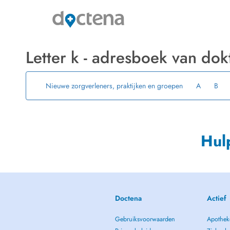
Letter k - adresboek van dok
Nieuwe zorgverleners, praktijken en groepen
A
B
Hul
Doctena
Actief
Gebruiksvoorwaarden
Apothek