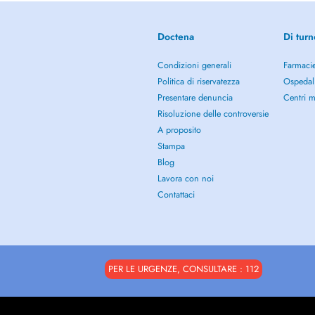
Doctena
Di turn
Condizioni generali
Farmacie
Politica di riservatezza
Ospedal
Presentare denuncia
Centri m
Risoluzione delle controversie
A proposito
Stampa
Blog
Lavora con noi
Contattaci
PER LE URGENZE, CONSULTARE : 112