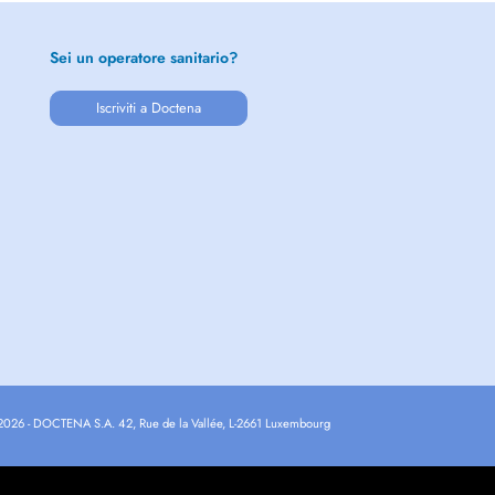
Sei un operatore sanitario?
Iscriviti a Doctena
2026 - DOCTENA S.A. 42, Rue de la Vallée, L-2661 Luxembourg