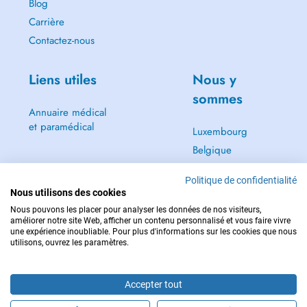
Blog
Carrière
Contactez-nous
Liens utiles
Nous y
sommes
Annuaire médical
et paramédical
Luxembourg
Belgique
Allemagne
Politique de confidentialité
Autriche
Nous utilisons des cookies
Suisse
Nous pouvons les placer pour analyser les données de nos visiteurs,
améliorer notre site Web, afficher un contenu personnalisé et vous faire vivre
Pays-Bas
une expérience inoubliable. Pour plus d'informations sur les cookies que nous
utilisons, ouvrez les paramètres.
Accepter tout
POUR LES URGENCES, CONSULTEZ : 112