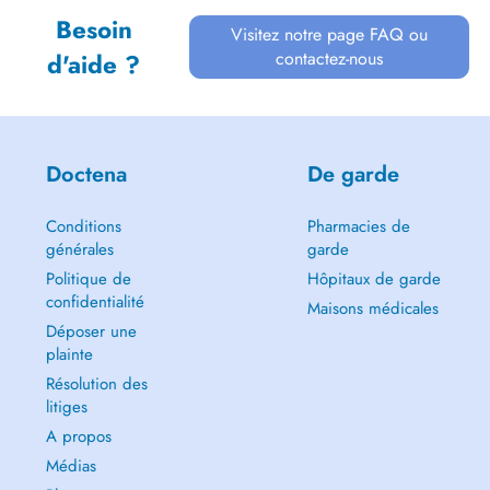
Besoin
Visitez notre page FAQ ou
contactez-nous
d'aide ?
Doctena
De garde
Conditions
Pharmacies de
générales
garde
Politique de
Hôpitaux de garde
confidentialité
Maisons médicales
Déposer une
plainte
Résolution des
litiges
A propos
Médias